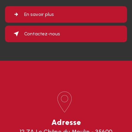
En savoir plus
Contactez-nous
Adresse
12 ZA Le Chêne du Moulin - 35600