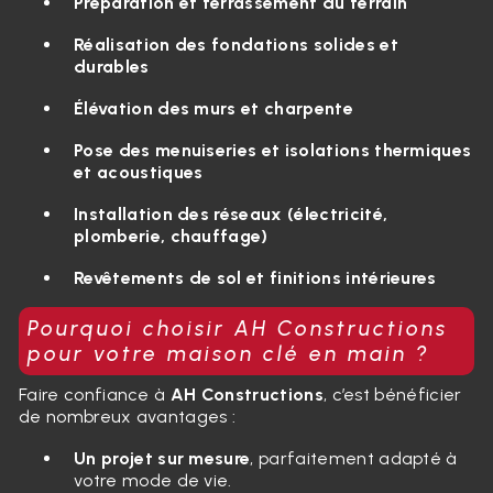
Préparation et terrassement du terrain
Réalisation des fondations solides et
durables
Élévation des murs et charpente
Pose des menuiseries et isolations thermiques
et acoustiques
Installation des réseaux (électricité,
plomberie, chauffage)
Revêtements de sol et finitions intérieures
Pourquoi choisir AH Constructions
pour votre maison clé en main ?
Faire confiance à
AH Constructions
, c’est bénéficier
de nombreux avantages :
Un projet sur mesure
, parfaitement adapté à
votre mode de vie.