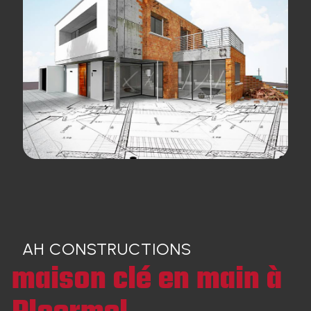
AH CONSTRUCTIONS
maison clé en main à