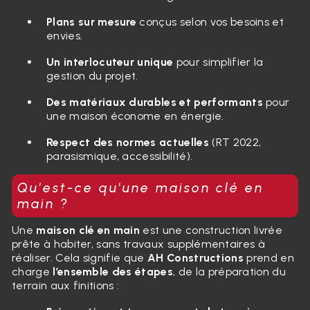
Plans sur mesure
conçus selon vos besoins et
envies.
Un interlocuteur unique
pour simplifier la
gestion du projet.
Des matériaux durables et performants
pour
une maison économe en énergie.
Respect des normes actuelles
(RT 2022,
parasismique, accessibilité).
Qu'est-ce qu'une maison clé en
main ?
Une
maison clé en main
est une construction livrée
prête à habiter, sans travaux supplémentaires à
réaliser. Cela signifie que
AH Constructions
prend en
charge
l’ensemble des étapes
, de la préparation du
terrain aux finitions :