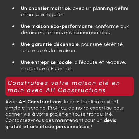
Un chantier maîtrisé
, avec un planning défini
et un suivi régulier.
Une maison éco-performante
, conforme aux
dernières normes environnementales.
Une garantie décennale
, pour une sérénité
totale après la livraison.
Une entreprise locale
, à l’écoute et réactive,
implantée à Ploermel.
Construisez votre maison clé en
main avec AH Constructions
Avec
AH Constructions
, la construction devient
simple et sereine. Profitez de notre expertise pour
donner vie à votre projet en toute tranquillité.
Contactez-nous dès maintenant pour un
devis
gratuit et une étude personnalisée
!