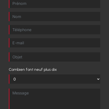
Combien font neuf plus dix