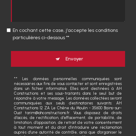
En cochant cette case, j'accepte les conditions
particulières ci-dessous **
Envoyer
** Les données personnelles communiquées sont
nécessaires aux fins de vous contacter et sont enregistrées
dans un fichier informatisé. Elles sont destinées à AH
Constructions et ses sous-traitants dans le seul but de
répondre à votre message. Les données collectées seront
communiquées aux seuls destinataires suivants: AH
Constructions 12 ZA Le Chêne du Moulin - 35600 Bains-sur-
Oust tarim@ahconstructions.fr. Vous disposez de droits
d’accès, de rectification, d’effacement, de portabilité, de
limitation, d’opposition, de retrait de votre consentement
à tout moment et du droit d’introduire une réclamation
auprès d’une autorité de contrôle, ainsi que d’organiser le