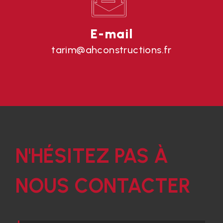
E-mail
tarim@ahconstructions.fr
N'HÉSITEZ PAS À
NOUS CONTACTER